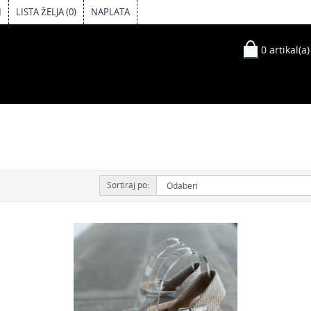
M
LISTA ŽELJA (0)
NAPLATA
0 artikal(a)
Sortiraj po: