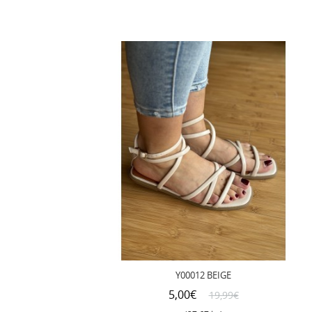
Y00012 BEIGE
5,00€
19,99€