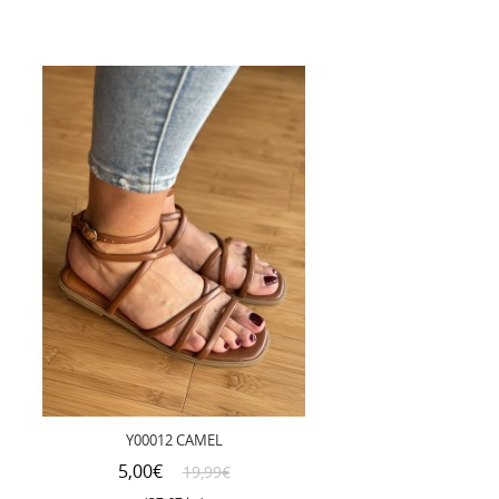
Y00012 CAMEL
5,00€
19,99€