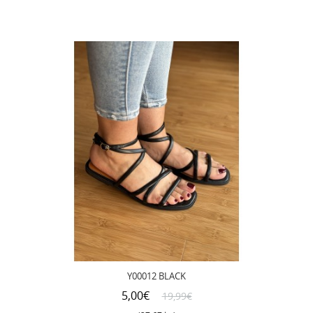
Y00012 BLACK
5,00€
19,99€