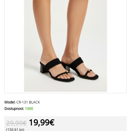
Model:
CR-131 BLACK
Dostupnost:
1000
19,99€
29,99€
(150.61 kn)