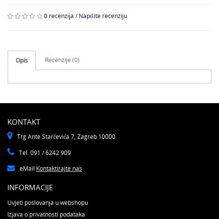
0 recenzija
/
Napišite recenziju
Recenzije (0)
Opis
KONTAKT
Trg Ante Starčevića 7, Zagreb 10000
Tel. 091 / 6242 909
eMail
Kontaktirajte nas
INFORMACIJE
Uvjeti poslovanja u webshopu
Izjava o privatnosti podataka