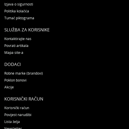
Izjava o sigurnosti
Politika kolačića
Tumač piktograma
SLUŽBA ZA KORISNIKE
Kontaktirajte nas
Povrati artikala
Mapa site-a
DODACI
Robne marke (brandovi)
Poklon bonovi
Akcije
KORISNIČKI RAČUN
Korisnički račun
Povijest narudžbi
Lista želja
Newsletter