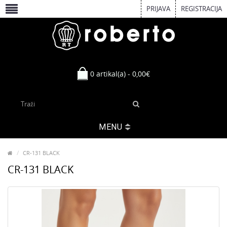
PRIJAVA
REGISTRACIJA
0 artikal(a) - 0,00€
MENU
CR-131 BLACK
CR-131 BLACK