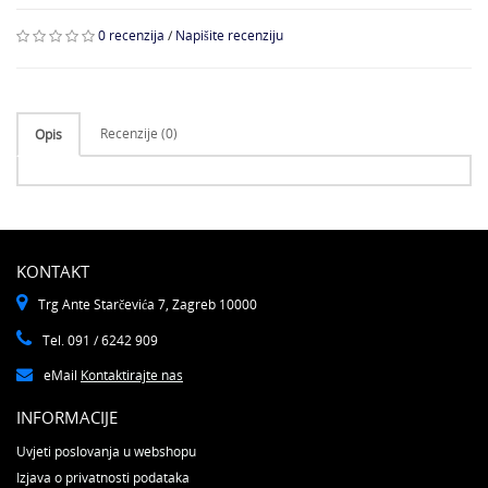
0 recenzija
/
Napišite recenziju
Recenzije (0)
Opis
KONTAKT
Trg Ante Starčevića 7, Zagreb 10000
Tel. 091 / 6242 909
eMail
Kontaktirajte nas
INFORMACIJE
Uvjeti poslovanja u webshopu
Izjava o privatnosti podataka