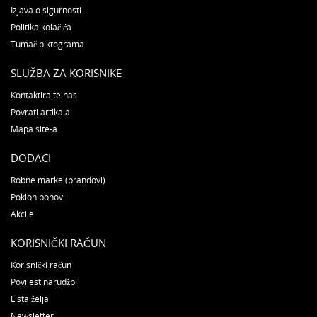
Izjava o sigurnosti
Politika kolačića
Tumač piktograma
SLUŽBA ZA KORISNIKE
Kontaktirajte nas
Povrati artikala
Mapa site-a
DODACI
Robne marke (brandovi)
Poklon bonovi
Akcije
KORISNIČKI RAČUN
Korisnički račun
Povijest narudžbi
Lista želja
Newsletter