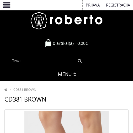
PRIJAVA
REGISTRACIJA
0 artikal(a) - 0,00€
MENU
CD381 BROWN
CD381 BROWN