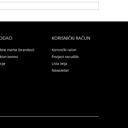
ODACI
KORISNIČKI RAČUN
bne marke (brandovi)
Korisnički račun
klon bonovi
Povijest narudžbi
cije
Lista želja
Newsletter