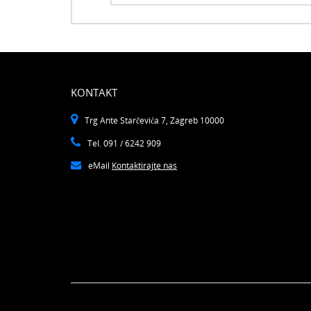
KONTAKT
Trg Ante Starčevića 7, Zagreb 10000
Tel. 091 / 6242 909
eMail
Kontaktirajte nas