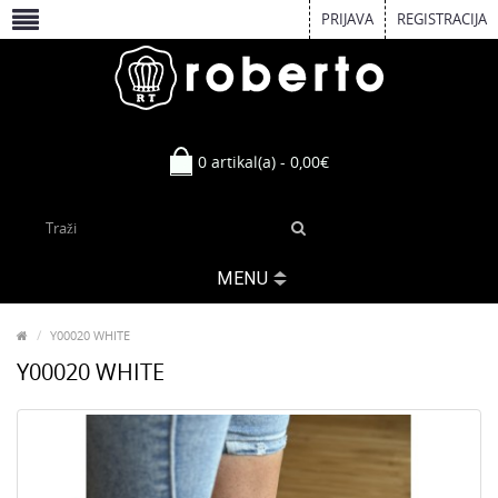
PRIJAVA
REGISTRACIJA
0 artikal(a) - 0,00€
MENU
Y00020 WHITE
Y00020 WHITE