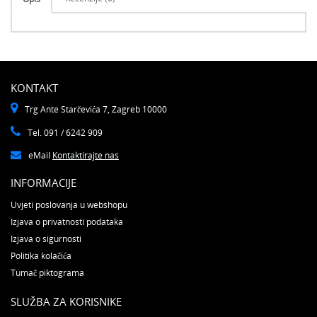
KONTAKT
Trg Ante Starčevića 7, Zagreb 10000
Tel. 091 / 6242 909
eMail
Kontaktirajte nas
INFORMACIJE
Uvjeti poslovanja u webshopu
Izjava o privatnosti podataka
Izjava o sigurnosti
Politika kolačića
Tumač piktograma
SLUŽBA ZA KORISNIKE