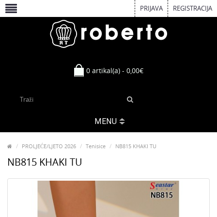
PRIJAVA
REGISTRACIJA
0 artikal(a) - 0,00€
MENU
PROLJEĆE/LJETO 2026
Tenisice
NB815 KHAKI TU
NB815 KHAKI TU