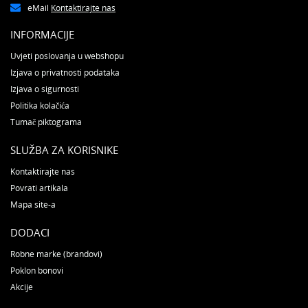
eMail
Kontaktirajte nas
INFORMACIJE
Uvjeti poslovanja u webshopu
Izjava o privatnosti podataka
Izjava o sigurnosti
Politika kolačića
Tumač piktograma
SLUŽBA ZA KORISNIKE
Kontaktirajte nas
Povrati artikala
Mapa site-a
DODACI
Robne marke (brandovi)
Poklon bonovi
Akcije