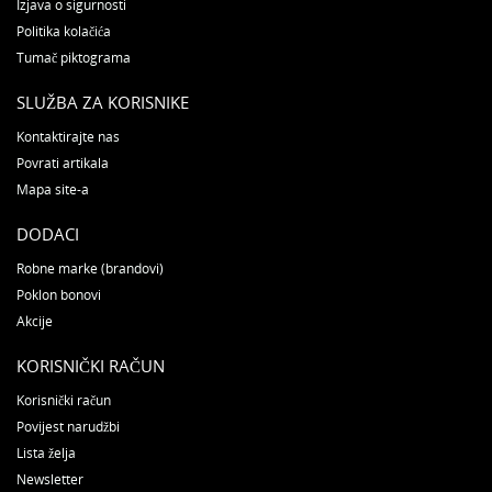
Izjava o sigurnosti
Politika kolačića
Tumač piktograma
SLUŽBA ZA KORISNIKE
Kontaktirajte nas
Povrati artikala
Mapa site-a
DODACI
Robne marke (brandovi)
Poklon bonovi
Akcije
KORISNIČKI RAČUN
Korisnički račun
Povijest narudžbi
Lista želja
Newsletter