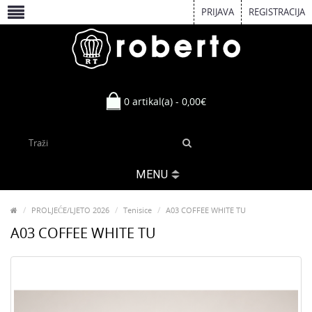
PRIJAVA
REGISTRACIJA
0 artikal(a) - 0,00€
MENU
PROLJEĆE/LJETO 2026
Tenisice
A03 COFFEE WHITE TU
A03 COFFEE WHITE TU