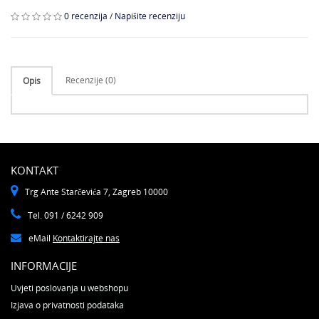
0 recenzija
/
Napišite recenziju
Recenzije (0)
Opis
KONTAKT
Trg Ante Starčevića 7, Zagreb 10000
Tel. 091 / 6242 909
eMail
Kontaktirajte nas
INFORMACIJE
Uvjeti poslovanja u webshopu
Izjava o privatnosti podataka