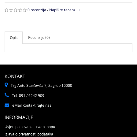
0 recenzija
/
Napišite recenziju
Recenzije (0)
Opis
KONTAKT
Trg Ante Starčevića 7, Zagreb 10000
Tel. 091 / 6242 909
eMail
Kontaktirajte nas
INFORMACIJE
Uvjeti poslovanja u webshopu
Izjava o privatnosti podataka