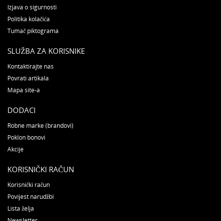
Izjava o sigurnosti
Politika kolačića
Tumač piktograma
SLUŽBA ZA KORISNIKE
Kontaktirajte nas
Povrati artikala
Mapa site-a
DODACI
Robne marke (brandovi)
Poklon bonovi
Akcije
KORISNIČKI RAČUN
Korisnički račun
Povijest narudžbi
Lista želja
Newsletter