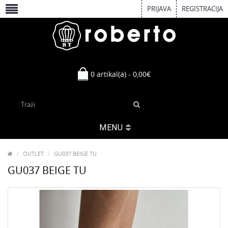
PRIJAVA
REGISTRACIJA
0 artikal(a) - 0,00€
MENU
OUTLET
GU037 BEIGE TU
GU037 BEIGE TU