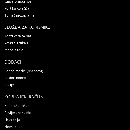
Izjava o sigurnosti
Politika kolačića
Tumač piktograma
SLUŽBA ZA KORISNIKE
Kontaktirajte nas
Povrati artikala
Mapa site-a
DODACI
Robne marke (brandovi)
Poklon bonovi
Akcije
KORISNIČKI RAČUN
Korisnički račun
Povijest narudžbi
Lista želja
Newsletter