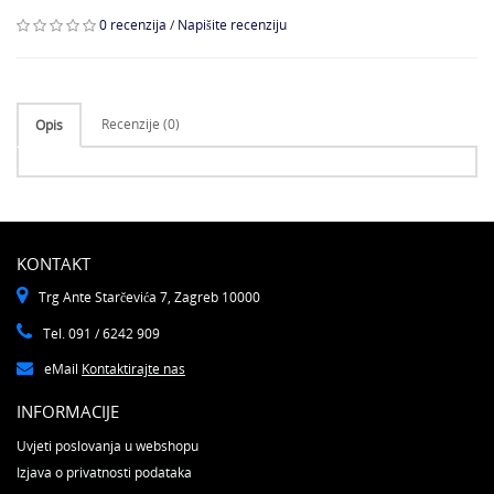
0 recenzija
/
Napišite recenziju
Recenzije (0)
Opis
KONTAKT
Trg Ante Starčevića 7, Zagreb 10000
Tel. 091 / 6242 909
eMail
Kontaktirajte nas
INFORMACIJE
Uvjeti poslovanja u webshopu
Izjava o privatnosti podataka