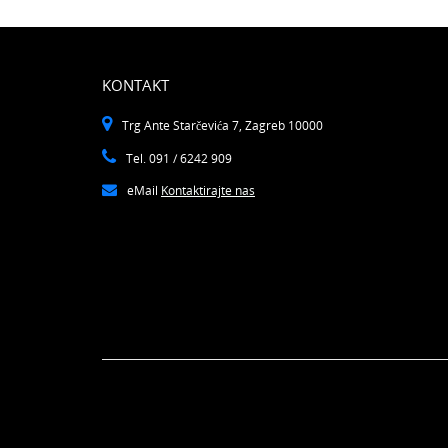
KONTAKT
Trg Ante Starčevića 7, Zagreb 10000
Tel. 091 / 6242 909
eMail
Kontaktirajte nas