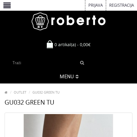
PRIJAVA
REGISTRACIJA
0 artikal(a) - 0,00€
MENU
OUTLET
GU032 GREEN TU
GU032 GREEN TU