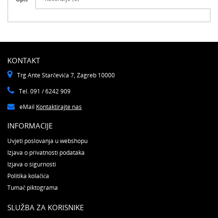
KONTAKT
Trg Ante Starčevića 7, Zagreb 10000
Tel. 091 / 6242 909
eMail
Kontaktirajte nas
INFORMACIJE
Uvjeti poslovanja u webshopu
Izjava o privatnosti podataka
Izjava o sigurnosti
Politika kolačića
Tumač piktograma
SLUŽBA ZA KORISNIKE