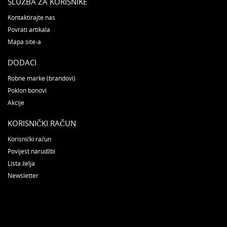
SLUŽBA ZA KORISNIKE
Kontaktirajte nas
Povrati artikala
Mapa site-a
DODACI
Robne marke (brandovi)
Poklon bonovi
Akcije
KORISNIČKI RAČUN
Korisnički račun
Povijest narudžbi
Lista želja
Newsletter