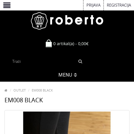
PRIJAVA
REGISTRACIJA
0 artikal(a) - 0,00€
MENU
OUTLET
EM008 BLACK
EM008 BLACK