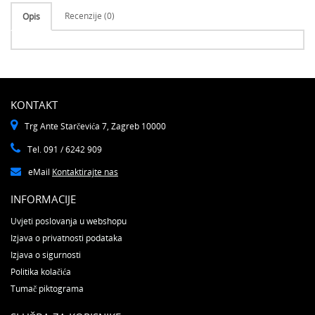
Recenzije (0)
Opis
KONTAKT
Trg Ante Starčevića 7, Zagreb 10000
Tel. 091 / 6242 909
eMail
Kontaktirajte nas
INFORMACIJE
Uvjeti poslovanja u webshopu
Izjava o privatnosti podataka
Izjava o sigurnosti
Politika kolačića
Tumač piktograma