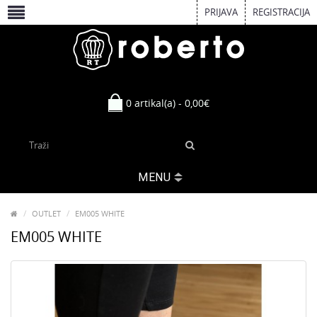
PRIJAVA
REGISTRACIJA
0 artikal(a) - 0,00€
MENU
OUTLET
EM005 WHITE
EM005 WHITE