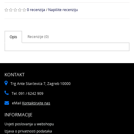
0 recenzija
/
Napišite recenziju
Recenzije (0)
Opis
KONTAKT
Trg Ante Starčevića 7, Zagreb 10000
Tel. 091 / 6242 909
eMail
Kontaktirajte nas
INFORMACIJE
Uvjeti poslovanja u webshopu
Izjava o privatnosti podataka