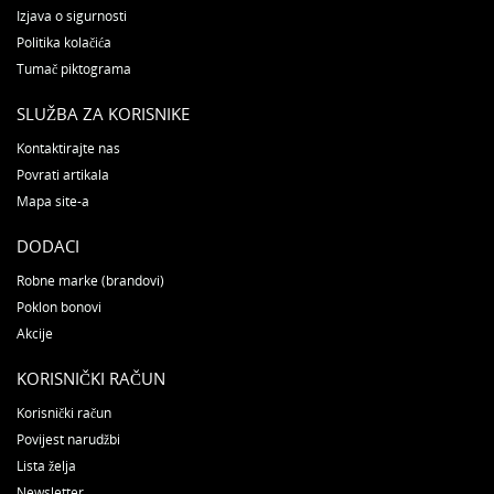
Izjava o sigurnosti
Politika kolačića
Tumač piktograma
SLUŽBA ZA KORISNIKE
Kontaktirajte nas
Povrati artikala
Mapa site-a
DODACI
Robne marke (brandovi)
Poklon bonovi
Akcije
KORISNIČKI RAČUN
Korisnički račun
Povijest narudžbi
Lista želja
Newsletter