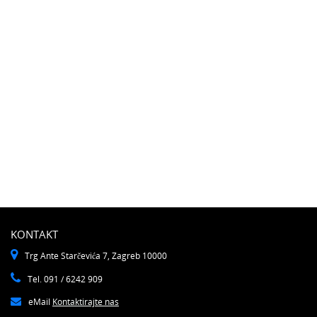
KONTAKT
Trg Ante Starčevića 7, Zagreb 10000
Tel. 091 / 6242 909
eMail
Kontaktirajte nas