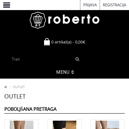
PRIJAVA
REGISTRACIJA
0 artikal(a) - 0,00€
MENU
OUTLET
OUTLET
POBOLJŠANA PRETRAGA