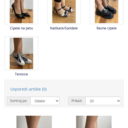
Cipele na petu
Natikače/Sandale
Ravne cipele
Tenisice
Usporedi artikle (0)
Sortiraj po:
Prikaži: