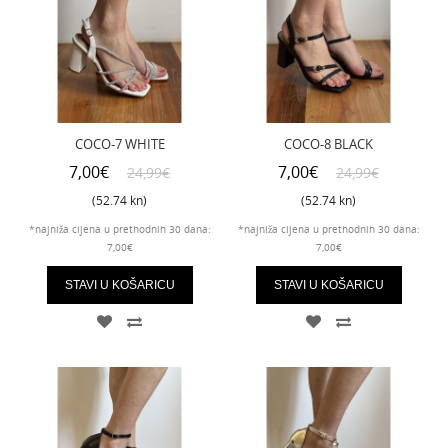
COCO-7 WHITE
COCO-8 BLACK
7,00€
7,00€
24,99€
24,99€
(52.74 kn)
(52.74 kn)
*najniža cijena u prethodnih 30 dana:
*najniža cijena u prethodnih 30 dana:
7,00€
7,00€
STAVI U KOŠARICU
STAVI U KOŠARICU