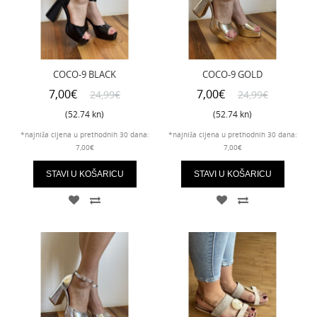
COCO-9 BLACK
COCO-9 GOLD
7,00€
7,00€
24,99€
24,99€
(52.74 kn)
(52.74 kn)
*najniža cijena u prethodnih 30 dana:
*najniža cijena u prethodnih 30 dana:
7,00€
7,00€
STAVI U KOŠARICU
STAVI U KOŠARICU