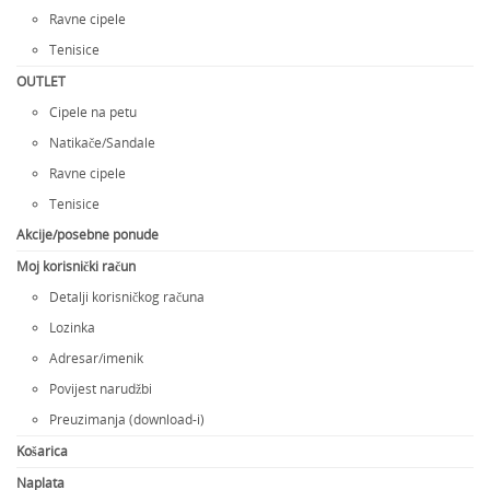
Ravne cipele
Tenisice
OUTLET
Cipele na petu
Natikače/Sandale
Ravne cipele
Tenisice
Akcije/posebne ponude
Moj korisnički račun
Detalji korisničkog računa
Lozinka
Adresar/imenik
Povijest narudžbi
Preuzimanja (download-i)
Košarica
Naplata