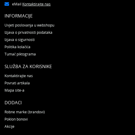
eMail
Kontaktirajte nas
INFORMACIJE
Uvjeti poslovanja u webshopu
Izjava o privatnosti podataka
Izjava o sigurnosti
Politika kolačića
Tumač piktograma
SLUŽBA ZA KORISNIKE
Kontaktirajte nas
Povrati artikala
Mapa site-a
DODACI
Robne marke (brandovi)
Poklon bonovi
Akcije