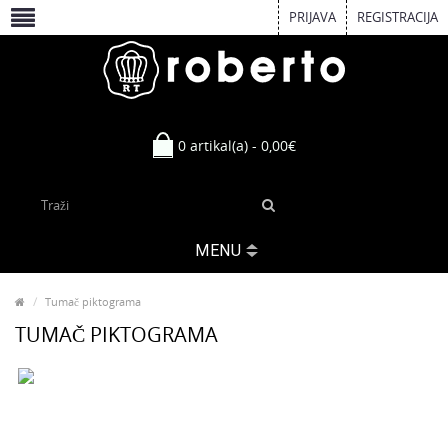
PRIJAVA
REGISTRACIJA
0 artikal(a) - 0,00€
MENU
Tumač piktograma
TUMAČ PIKTOGRAMA