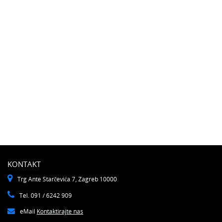
KONTAKT
Trg Ante Starčevića 7, Zagreb 10000
Tel. 091 / 6242 909
eMail
Kontaktirajte nas